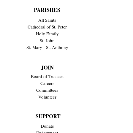
PARISHES
All Saints
Cathedral of St. Peter
Holy Family
St. John
St. Mary - St. Anthony
JOIN
Board of Trustees
Careers
Committees
Volunteer
SUPPORT
Donate
Endowment